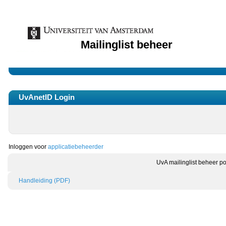
Mailinglist beheer
UvAnetID Login
Inloggen voor
applicatiebeheerder
UvA mailinglist beheer po
Handleiding (PDF)